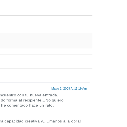
Mayo 1, 2009 At 11:19 Am
ncuentro con tu nueva entrada.
ndo forma al recipiente…No quiero
e he comentado hace un rato.
ra capacidad creativa y…..manos a la obra!