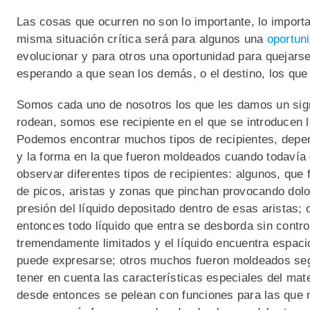
Las cosas que ocurren no son lo importante, lo import
misma situación crítica será para algunos una
oportun
evolucionar y para otros una oportunidad para quejarse
esperando a que sean los demás, o el destino, los que
Somos cada uno de nosotros los que les damos un sign
rodean, somos ese recipiente en el que se introducen 
Podemos encontrar muchos tipos de recipientes, depen
y la forma en la que fueron moldeados cuando todavía
observar diferentes tipos de recipientes: algunos, que
de picos, aristas y zonas que pinchan provocando dolo
presión del líquido depositado dentro de esas aristas; o
entonces todo líquido que entra se desborda sin control;
tremendamente limitados y el líquido encuentra espaci
puede expresarse; otros muchos fueron moldeados seg
tener en cuenta las características especiales del mate
desde entonces se pelean con funciones para las que 