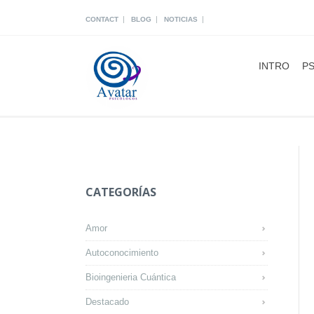
|
|
|
CONTACT
BLOG
NOTICIAS
INTRO
PS
CATEGORÍAS
Amor
Autoconocimiento
Bioingenieria Cuántica
Destacado