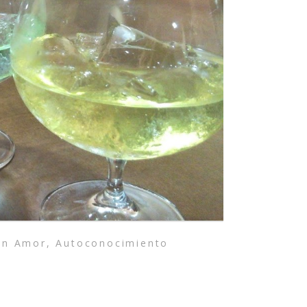
in
Amor
,
Autoconocimiento