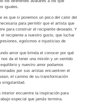
o los diferentes avatares a los que
s iguales.
e es que si ponemos un poco del calor del
ecesaria para permitir que el artista que
e para construir el recipiente deseado. Y
l recipiente a nuestro gusto, que luchar
gresiones, egoísmos e injusticias de
fundo amor que brinda el conocer por qué
 nos da el tener una misión y un sentido
 equilibrio y nuestro amor podamos
ominados por sus aristas encuentren el
esean, el camino de su transformación
 singularidad.
interior encuentre la inspiración para
rabajo especial que jamás termina.