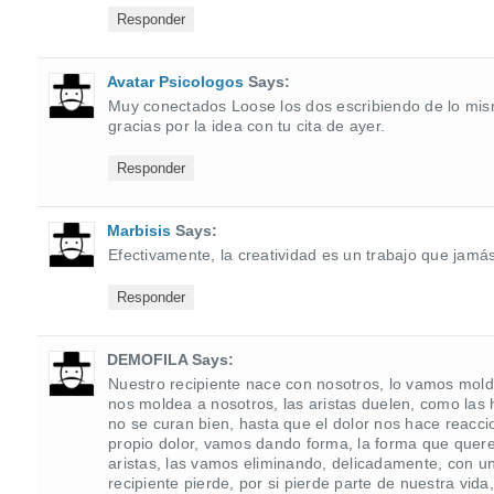
Responder
Avatar Psicologos
Says:
Muy conectados Loose los dos escribiendo de lo mis
gracias por la idea con tu cita de ayer.
Responder
Marbisis
Says:
Efectivamente, la creatividad es un trabajo que jam
Responder
DEMOFILA Says:
Nuestro recipiente nace con nosotros, lo vamos mold
nos moldea a nosotros, las aristas duelen, como las 
no se curan bien, hasta que el dolor nos hace reacc
propio dolor, vamos dando forma, la forma que querem
aristas, las vamos eliminando, delicadamente, con u
recipiente pierde, por si pierde parte de nuestra vi