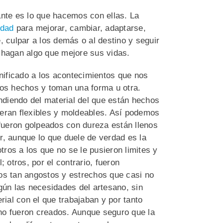
ante es lo que hacemos con ellas. La
idad
para mejorar, cambiar, adaptarse,
, culpar a los demás o al destino y seguir
 hagan algo que mejore sus vidas.
ificado a los acontecimientos que nos
los hechos y toman una forma u otra.
diendo del material del que están hechos
 eran flexibles y moldeables. Así podemos
 fueron golpeados con dureza están llenos
r, aunque lo que duele de verdad es la
tros a los que no se le pusieron limites y
 otros, por el contrario, fueron
os tan angostos y estrechos que casi no
ún las necesidades del artesano, sin
rial con el que trabajaban y por tanto
no fueron creados. Aunque seguro que la