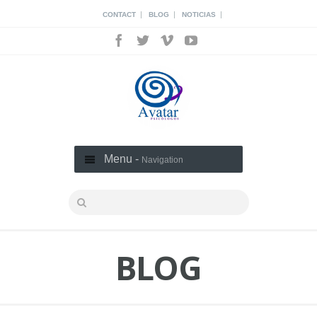
|
|
|
CONTACT
BLOG
NOTICIAS
Menu -
Navigation
BLOG