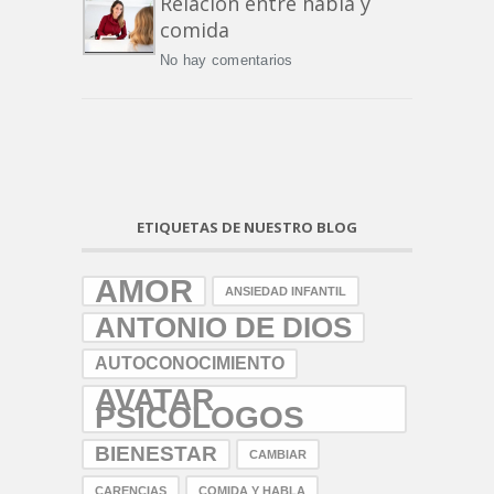
Relación entre habla y
comida
No hay comentarios
ETIQUETAS DE NUESTRO BLOG
AMOR
ANSIEDAD INFANTIL
ANTONIO DE DIOS
AUTOCONOCIMIENTO
AVATAR
PSICOLOGOS
BIENESTAR
CAMBIAR
CARENCIAS
COMIDA Y HABLA