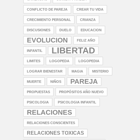
CONFLICTO DE PAREJA
CREAR TU VIDA
CRECIMIENTO PERSONAL
CRIANZA
DISCUSIONES
DUELO
EDUCACION
EVOLUCION
FELIZ AÑO
LIBERTAD
INFANTIL
LIMITES
LOGOPEDA
LOGOPEDIA
LOGRAR BIENESTAR
MAGIA
MISTERIO
PAREJA
MUERTE
NIÑOS
PROPUESTAS
PROPÓSITOS AÑO NUEVO
PSICOLOGIA
PSICOLOGIA INFANTIL
RELACIONES
RELACIONES CONSCIENTES
RELACIONES TOXICAS