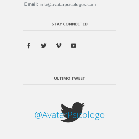
Email:
info@avatarpsicologos.com
STAY CONNECTED
ULTIMO TWEET
@AvatarPsicologo