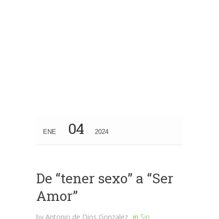
04
ENE
2024
De “tener sexo” a “Ser
Amor”
by
Antonio de Dios Gonzalez
in
Sin