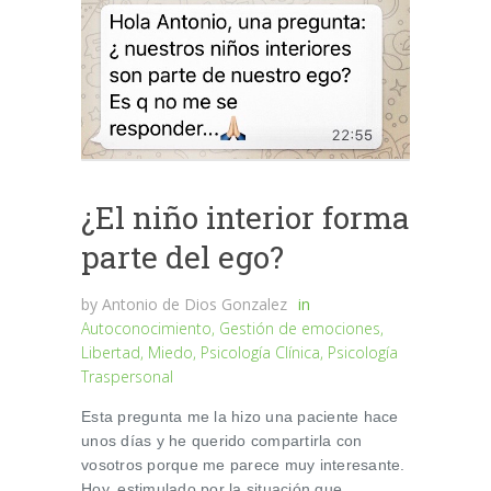
¿El niño interior forma
parte del ego?
by
Antonio de Dios Gonzalez
in
Autoconocimiento
,
Gestión de emociones
,
Libertad
,
Miedo
,
Psicología Clínica
,
Psicología
Traspersonal
Esta pregunta me la hizo una paciente hace
unos días y he querido compartirla con
vosotros porque me parece muy interesante.
Hoy, estimulado por la situación que