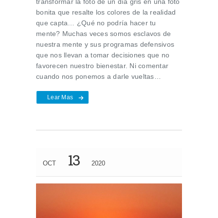
transformar la foto de un día gris en una foto
bonita que resalte los colores de la realidad
que capta… ¿Qué no podría hacer tu
mente? Muchas veces somos esclavos de
nuestra mente y sus programas defensivos
que nos llevan a tomar decisiones que no
favorecen nuestro bienestar. Ni comentar
cuando nos ponemos a darle vueltas…
Lear Mas
13
OCT
2020