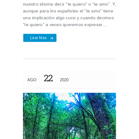
nuestro idioma decir “te quiero” o “te amo”. Y,
aunque para los españoles el “te amo” tiene
una implicación algo cursi y cuando decimos
“te quiero” a veces queremos expresar…
Lear Mas
22
AGO
2020