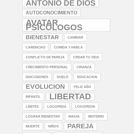
ANTONIO DE DIOS
AUTOCONOCIMIENTO
AVATAR
PSICOLOGOS
BIENESTAR
CAMBIAR
CARENCIAS
COMIDA Y HABLA
CONFLICTO DE PAREJA
CREAR TU VIDA
CRECIMIENTO PERSONAL
CRIANZA
DISCUSIONES
DUELO
EDUCACION
EVOLUCION
FELIZ AÑO
LIBERTAD
INFANTIL
LIMITES
LOGOPEDA
LOGOPEDIA
LOGRAR BIENESTAR
MAGIA
MISTERIO
PAREJA
MUERTE
NIÑOS