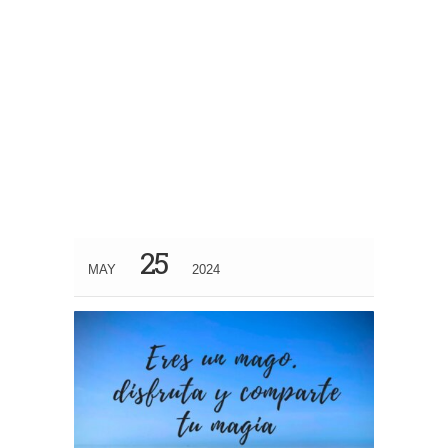
25
MAY
2024