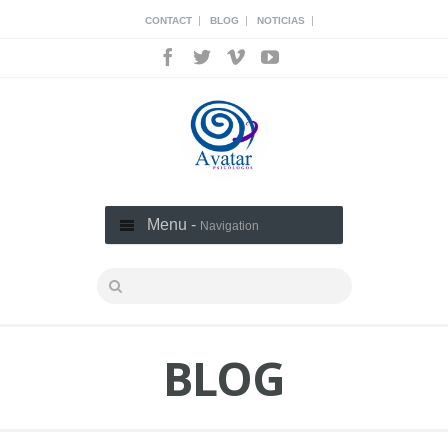
|
|
|
CONTACT
BLOG
NOTICIAS
Menu -
Navigation
BLOG