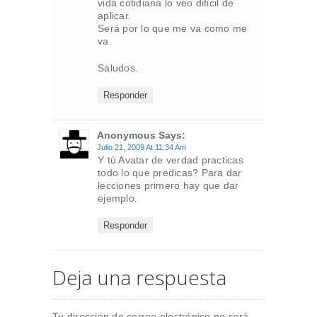
vida cotidiana lo veo dificil de
aplicar.
Será por lo que me va como me
va.
Saludos.
Responder
Anonymous Says:
Julio 21, 2009 At 11:34 Am
Y tú Avatar de verdad practicas
todo lo que predicas? Para dar
lecciones primero hay que dar
ejemplo.
Responder
Deja una respuesta
Tu dirección de correo electrónico no será