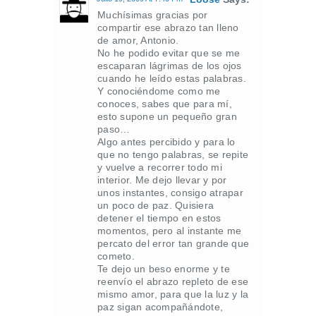
Muchísimas gracias por
compartir ese abrazo tan lleno
de amor, Antonio.
No he podido evitar que se me
escaparan lágrimas de los ojos
cuando he leído estas palabras.
Y conociéndome como me
conoces, sabes que para mí,
esto supone un pequeño gran
paso…
Algo antes percibido y para lo
que no tengo palabras, se repite
y vuelve a recorrer todo mi
interior. Me dejo llevar y por
unos instantes, consigo atrapar
un poco de paz. Quisiera
detener el tiempo en estos
momentos, pero al instante me
percato del error tan grande que
cometo.
Te dejo un beso enorme y te
reenvío el abrazo repleto de ese
mismo amor, para que la luz y la
paz sigan acompañándote,