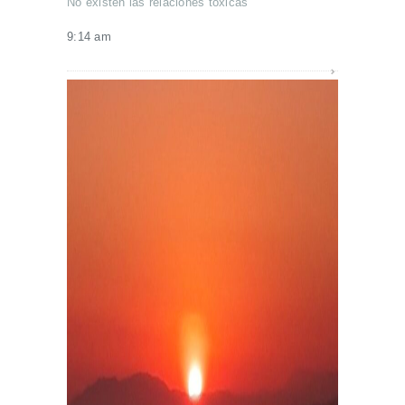
No existen las relaciones tóxicas
9:14 am