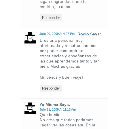
sigan engrandeciendo tu
espíritu, tu alma.
Responder
Rocio
Says:
Julio 20, 2009 At 4:27 Pm
Eres una persona muy
afortunada y nosotros también
por poder compartir tus
experiencias y enseñanzas de
las que aprendemos tanto y tan
bien. Muchas gracias
Mil besos y buen viaje!
Responder
Yo Misma Says:
Julio 21, 2009 At 11:15 Am
Que bonito.
No creo que todos podamos
llegar ver las cosas así. En la