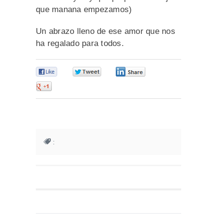
que manana empezamos)
Un abrazo lleno de ese amor que nos
ha regalado para todos.
0
0
0
0
: