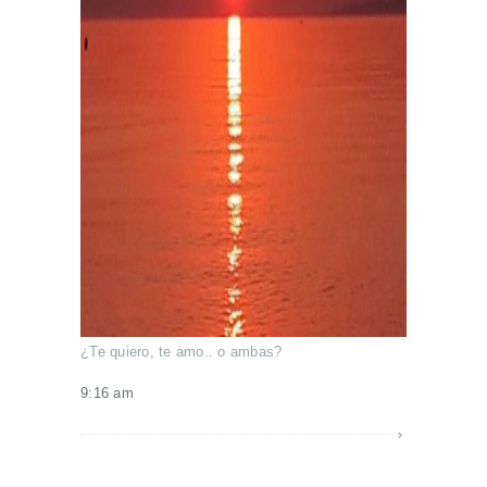
¿Te quiero, te amo.. o ambas?
9:16 am