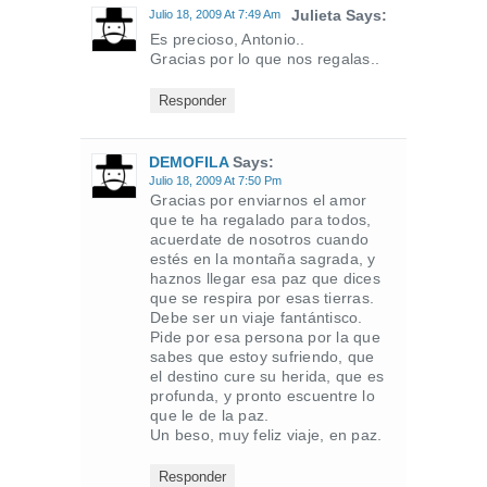
Julieta Says:
Julio 18, 2009 At 7:49 Am
Es precioso, Antonio..
Gracias por lo que nos regalas..
Responder
DEMOFILA
Says:
Julio 18, 2009 At 7:50 Pm
Gracias por enviarnos el amor
que te ha regalado para todos,
acuerdate de nosotros cuando
estés en la montaña sagrada, y
haznos llegar esa paz que dices
que se respira por esas tierras.
Debe ser un viaje fantántisco.
Pide por esa persona por la que
sabes que estoy sufriendo, que
el destino cure su herida, que es
profunda, y pronto escuentre lo
que le de la paz.
Un beso, muy feliz viaje, en paz.
Responder