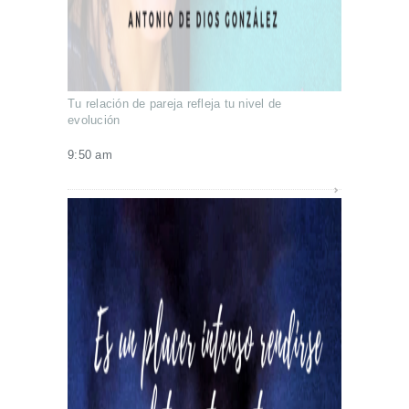
Tu relación de pareja refleja tu nivel de
evolución
9:50 am