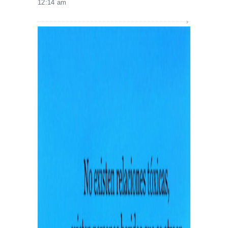
12:14 am