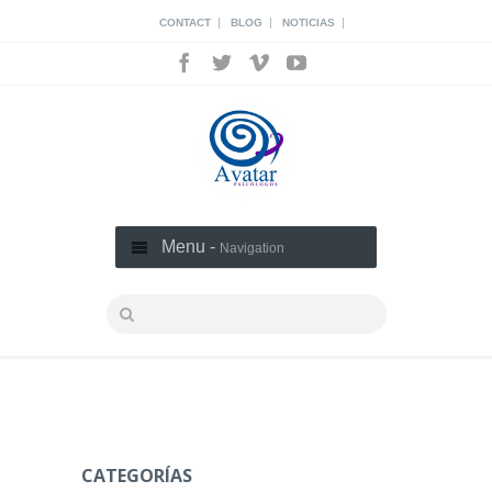
|
|
|
CONTACT
BLOG
NOTICIAS
Menu -
Navigation
CATEGORÍAS