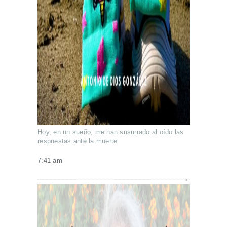
Hoy, en un sueño, me han susurrado al oído las
respuestas ante la muerte
7:41 am