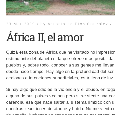
23 Mar 2009 /
by
Antonio de Dios Gonzalez /
África II, el amor
Quizá esta zona de África que he visitado no impresiona
estimulante del planeta ni la que ofrece más posibilidad
pueblos y, sobre todo, conocer a sus gentes me llevan
desde hace tiempo. Hay algo en la profundidad del ser
acciones e intenciones superficiales, está lleno de luz.
Si hay algo que odio es la violencia y el abuso, en tog
alguno de sus paises vecinos pero si se siente una con
carencia, esa que hace saltar al sistema límbico con 
nuestras reacciones de ataque y huída. No me siento c