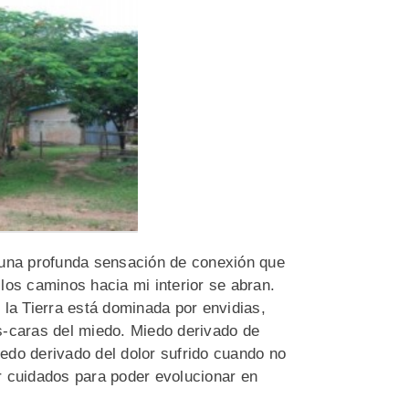
 una profunda sensación de conexión que
los caminos hacia mi interior se abran.
 la Tierra está dominada por envidias,
s-caras del miedo. Miedo derivado de
iedo derivado del dolor sufrido cuando no
r cuidados para poder evolucionar en