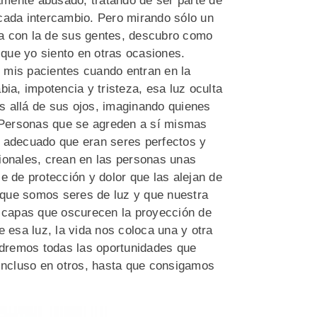
mente abusado, tratando de ser parte de
cada intercambio. Pero mirando sólo un
a con la de sus gentes, descubro como
que yo siento en otras ocasiones.
 mis pacientes cuando entran en la
ia, impotencia y tristeza, esa luz oculta
s allá de sus ojos, imaginando quienes
. Personas que se agreden a sí mismas
o adecuado que eran seres perfectos y
ionales, crean en las personas unas
e de protección y dolor que las alejan de
 que somos seres de luz y que nuestra
s capas que oscurecen la proyección de
 esa luz, la vida nos coloca una y otra
dremos todas las oportunidades que
 incluso en otros, hasta que consigamos