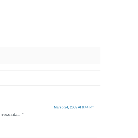
Marzo 24, 2009 At 8:44 Pm
s necesita…”