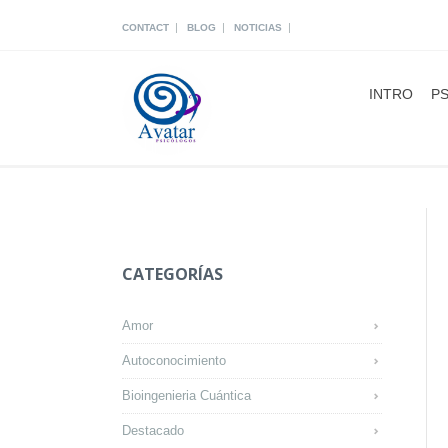
|
|
|
CONTACT
BLOG
NOTICIAS
INTRO
PS
CATEGORÍAS
Amor
Autoconocimiento
Bioingenieria Cuántica
Destacado