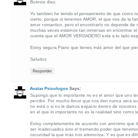
Buenos dias:
Yo tambien he tenido el pensamiento de que como n
cierto, porque si tenemos AMOR, el que nos da la fam
amor romantico, pero el encontrarlo no depende de 
muchas veces estamos tan inmersas en encontrar e
cuenta que el AMOR VERDADERO esta a tu lado espe
Estoy segura Piano que tienes más amor del que pie
Saludos
Responder
Avatar Psicologos
Says:
Supongo que lo importante no es el amor que uno te
percibir. Por mucho Amor que nos den nunca será suf
no está o si no le damos espacio dentro de nosotros
en el que lo importante no es la realidad sino como l
Estoy completamente de acuerdo con anónimo que d
ser inadecuados sino el tremendo poder que tenemos
oscuridad la que más nos atemoriza. Y es que es difí