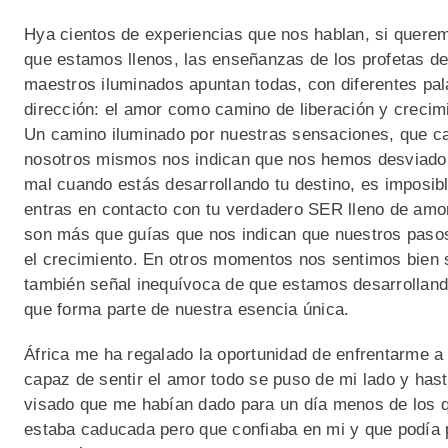
Hya cientos de experiencias que nos hablan, si querem
que estamos llenos, las enseñanzas de los profetas de 
maestros iluminados apuntan todas, con diferentes pa
dirección: el amor como camino de liberación y crecim
Un camino iluminado por nuestras sensaciones, que c
nosotros mismos nos indican que nos hemos desviado 
mal cuando estás desarrollando tu destino, es imposi
entras en contacto con tu verdadero SER lleno de amor
son más que guías que nos indican que nuestros pasos
el crecimiento. En otros momentos nos sentimos bien 
también señal inequívoca de que estamos desarrolland
que forma parte de nuestra esencia única.
África me ha regalado la oportunidad de enfrentarme a
capaz de sentir el amor todo se puso de mi lado y hast
visado que me habían dado para un día menos de los qu
estaba caducada pero que confiaba en mi y que podía p