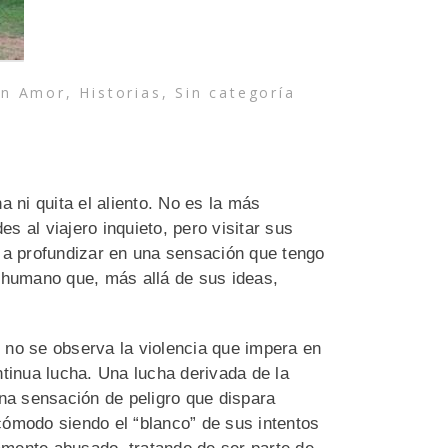
in
Amor
,
Historias
,
Sin categoría
 ni quita el aliento. No es la más
es al viajero inquieto, pero visitar sus
 a profundizar en una sensación que tengo
 humano que, más allá de sus ideas,
o no se observa la violencia que impera en
tinua lucha. Una lucha derivada de la
una sensación de peligro que dispara
ómodo siendo el “blanco” de sus intentos