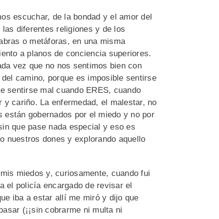
os escuchar, de la bondad y el amor del
las diferentes religiones y de los
labras o metáforas, en una misma
iento a planos de conciencia superiores.
ada vez que no nos sentimos bien con
del camino, porque es imposible sentirse
ble sentirse mal cuando ERES, cuando
 y cariño. La enfermedad, el malestar, no
 están gobernados por el miedo y no por
sin que pase nada especial y eso es
o nuestros dones y explorando aquello
 mis miedos y, curiosamente, cuando fui
a el policía encargado de revisar el
e iba a estar allí me miró y dijo que
asar (¡¡sin cobrarme ni multa ni