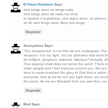
El Piano Huérfano
Says:
sino tengo amor no tengo nada
sino tengo amor de nada me sirve
la riqueza o la pobreza, sino tegno amor, un abrazo,
en fin sino tengo amor dime que tengo
Responder
Anonymous Says:
“Our deepest fear is not that we are inadequate. Our
measure. It is our light, not our darkness that most 
be brilliant, gorgeous, talented, fabulous? Actually, 
Your playing small does not serve the world. There is
other people won’t feel insecure around you. We are 
born to make manifest the glory of God that is within us
everyone. And as we let our own light shine, we unco
the same. As we are liberated from our own fear, our 
Responder
Mod Says: