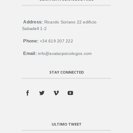
Address:
Ricardo Soriano 22 edificio
Sabadell 1-2
Phone:
+34 619 207 222
Email:
info@avatarpsicologos.com
STAY CONNECTED
ULTIMO TWEET