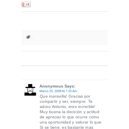
0
:
Anonymous Says:
Marzo 20, 2008 At 7:25 Am
Que maravilla! Gracias por
compartir y ser, siempre. Te
adoro Antonio, eres increíble!
Muy buena la decición y actitud
de apreciar lo que ocurre como
una oportunidad y valorar lo que
Si se tiene, es bastante mas