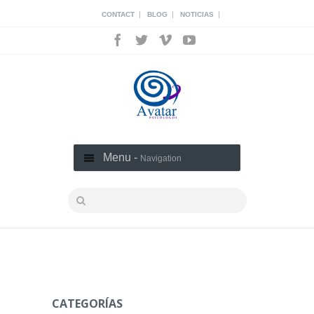
|
|
|
CONTACT
BLOG
NOTICIAS
Menu -
Navigation
CATEGORÍAS