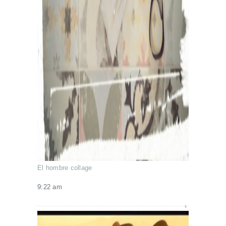
El hombre collage
9:22 am