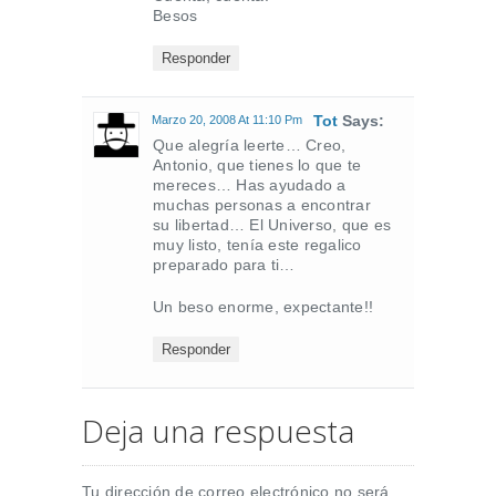
Besos
Responder
Tot
Says:
Marzo 20, 2008 At 11:10 Pm
Que alegría leerte… Creo,
Antonio, que tienes lo que te
mereces… Has ayudado a
muchas personas a encontrar
su libertad… El Universo, que es
muy listo, tenía este regalico
preparado para ti…
Un beso enorme, expectante!!
Responder
Deja una respuesta
Tu dirección de correo electrónico no será