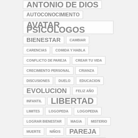
ANTONIO DE DIOS
AUTOCONOCIMIENTO
AVATAR
PSICOLOGOS
BIENESTAR
CAMBIAR
CARENCIAS
COMIDA Y HABLA
CONFLICTO DE PAREJA
CREAR TU VIDA
CRECIMIENTO PERSONAL
CRIANZA
DISCUSIONES
DUELO
EDUCACION
EVOLUCION
FELIZ AÑO
LIBERTAD
INFANTIL
LIMITES
LOGOPEDA
LOGOPEDIA
LOGRAR BIENESTAR
MAGIA
MISTERIO
PAREJA
MUERTE
NIÑOS