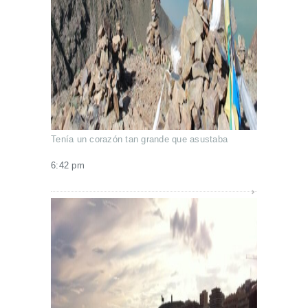
Tenía un corazón tan grande que asustaba
6:42 pm