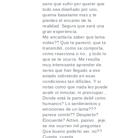
sano que sufrir por querer que
todo sea diseñado por uno,
quema basatante mas y te
pierdes el encanto de la
realidad. Seguro que será una
gran experiencia.
Me encantaría saber que lama
vistes?? Que te pareció, que te
transmitió, como se comporta,
como reacciona o no.. y todo lo
que se te ocurra. Me resulta
muy interesante aprender de
seres que han llegado a ese
estado sobretodo en esas
condiciones tan difíciles. Y si
notas como que nada les puede
avatir ni inmutar, ni preocupar…
Donde está la parte debil como
humanos? Lo sentimientos y
emociones de un lama???
parece zombi?? Despierto?
Elocuente? Activo, pasivo.. jeje,
se me ocurren mil preguntas
Que bueno poderlo ver, no??
Cuenta, cuenta.