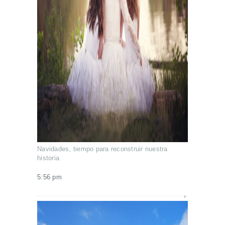
Navidades, tiempo para reconstruir nuestra
historia
5:56 pm