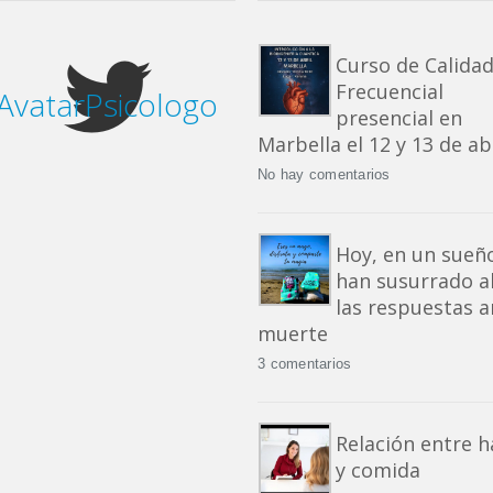
Curso de Calida
Frecuencial
vatarPsicologo
presencial en
Marbella el 12 y 13 de ab
No hay comentarios
Hoy, en un sueñ
han susurrado a
las respuestas a
muerte
3 comentarios
Relación entre h
y comida