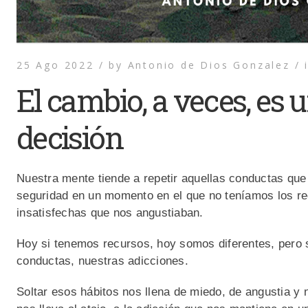
25 Ago 2022 /
by
Antonio de Dios Gonzalez /
El cambio, a veces, es 
decisión
Nuestra mente tiende a repetir aquellas conductas que 
seguridad en un momento en el que no teníamos los re
insatisfechas que nos angustiaban.
Hoy si tenemos recursos, hoy somos diferentes, pero
conductas, nuestras adicciones.
Soltar esos hábitos nos llena de miedo, de angustia y 