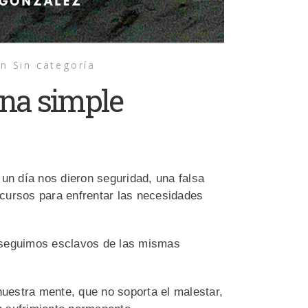
in
Sin categoría
una simple
un día nos dieron seguridad, una falsa
cursos para enfrentar las necesidades
 seguimos esclavos de las mismas
nuestra mente, que no soporta el malestar,