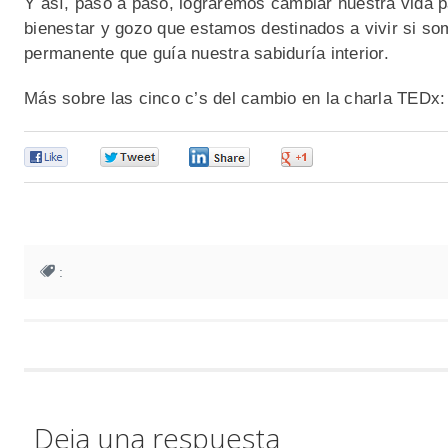
Y así, paso a paso, lograremos cambiar nuestra vida p
bienestar y gozo que estamos destinados a vivir si so
permanente que guía nuestra sabiduría interior.
Más sobre las cinco c’s del cambio en la charla TEDx
0
0
0
0
:
Deja una respuesta