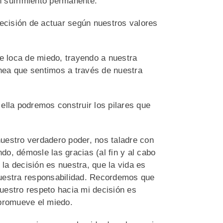
un sufrimiento permanente.
decisión de actuar según nuestros valores
 loca de miedo, trayendo a nuestra
nea que sentimos a través de nuestra
ella podremos construir los pilares que
uestro verdadero poder, nos taladre con
ndo, démosle las gracias (al fin y al cabo
a decisión es nuestra, que la vida es
nuestra responsabilidad. Recordemos que
uestro respeto hacia mi decisión es
 promueve el miedo.