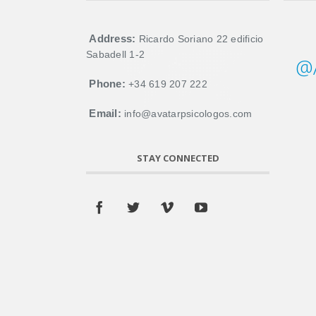
Address:
Ricardo Soriano 22 edificio
Sabadell 1-2
@A
Phone:
+34 619 207 222
Email:
info@avatarpsicologos.com
STAY CONNECTED