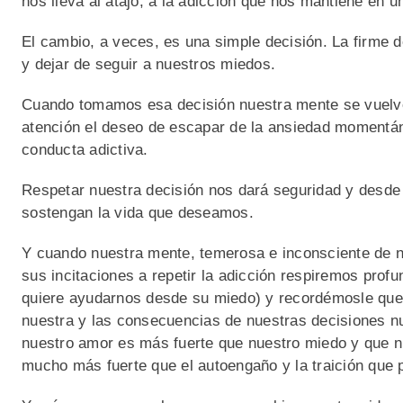
nos lleva al atajo, a la adicción que nos mantiene en 
El cambio, a veces, es una simple decisión. La firme 
y dejar de seguir a nuestros miedos.
Cuando tomamos esa decisión nuestra mente se vuelve
atención el deseo de escapar de la ansiedad momentá
conducta adictiva.
Respetar nuestra decisión nos dará seguridad y desde 
sostengan la vida que deseamos.
Y cuando nuestra mente, temerosa e inconsciente de n
sus incitaciones a repetir la adicción respiremos profu
quiere ayudarnos desde su miedo) y recordémosle que l
nuestra y las consecuencias de nuestras decisiones 
nuestro amor es más fuerte que nuestro miedo y que n
mucho más fuerte que el autoengaño y la traición que